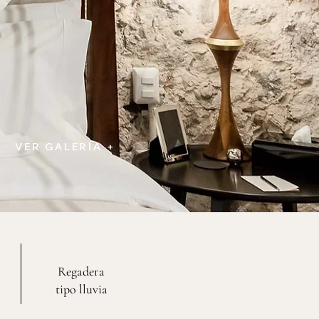
VER GALERÍA +
Regadera
tipo lluvia