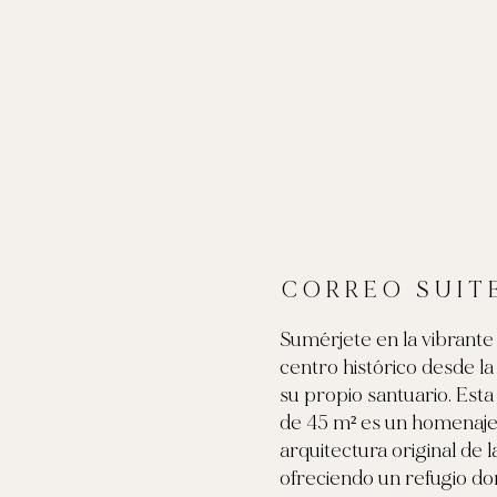
CORREO SUIT
Sumérjete en la vibrante
centro histórico desde la
su propio santuario. Esta
de 45 m² es un homenaje 
arquitectura original de l
ofreciendo un refugio do