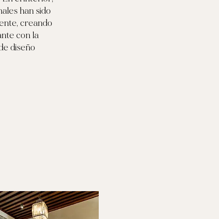
nales han sido
ente, creando
ante con la
de diseño