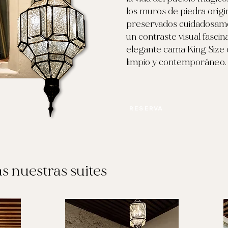
los muros de piedra origi
preservados cuidadosam
un contraste visual fascin
elegante cama King Size 
limpio y contemporáneo.
RESERVA
s nuestras suites