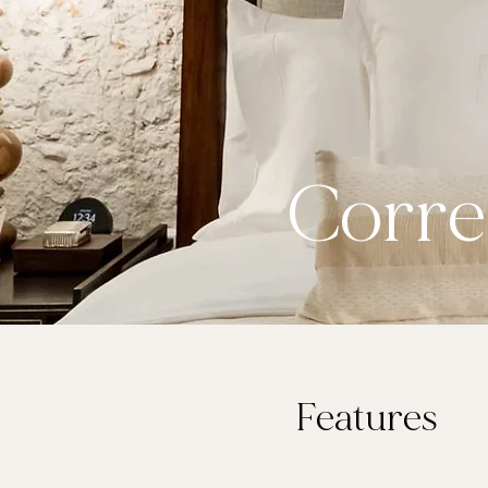
Corre
Features