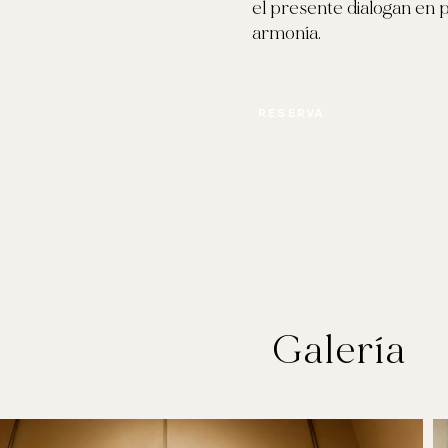
el presente dialogan en 
armonía.
RESERVA
Galería