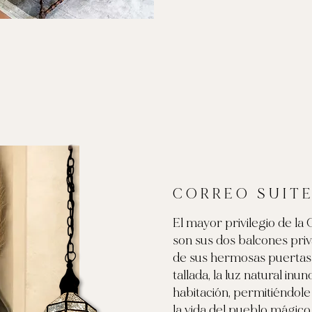
CORREO
SUIT
El mayor privilegio de la
son sus dos balcones priv
de sus hermosas puerta
tallada, la luz natural inun
habitación, permitiéndol
la vida del pueblo mágico. 