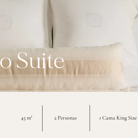
o Suite
45 m²
2 Personas
1 Cama King Size