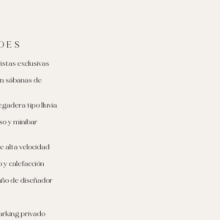
DES
istas exclusivas
n sábanas de
gadera tipo lluvia
o y minibar
e alta velocidad
 y calefacción
ño de diseñador
parking privado